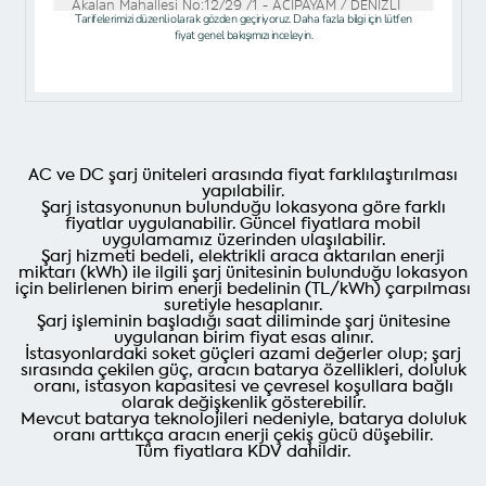
AC ve DC şarj üniteleri arasında fiyat farklılaştırılması
yapılabilir.
Şarj istasyonunun bulunduğu lokasyona göre farklı
fiyatlar uygulanabilir. Güncel fiyatlara mobil
uygulamamız üzerinden ulaşılabilir.
Şarj hizmeti bedeli, elektrikli araca aktarılan enerji
miktarı (kWh) ile ilgili şarj ünitesinin bulunduğu lokasyon
için belirlenen birim enerji bedelinin (TL/kWh) çarpılması
suretiyle hesaplanır.
Şarj işleminin başladığı saat diliminde şarj ünitesine
uygulanan birim fiyat esas alınır.
İstasyonlardaki soket güçleri azami değerler olup; şarj
sırasında çekilen güç, aracın batarya özellikleri, doluluk
oranı, istasyon kapasitesi ve çevresel koşullara bağlı
olarak değişkenlik gösterebilir.
Mevcut batarya teknolojileri nedeniyle, batarya doluluk
oranı arttıkça aracın enerji çekiş gücü düşebilir.
Tüm fiyatlara KDV dahildir.