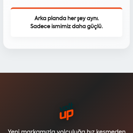
Arka planda her şey aynı.
Sadece ismimiz daha güçlü.
Yeni markamızla yolculuğa hız kesmeden