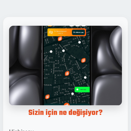
Sizin için ne değişiyor?