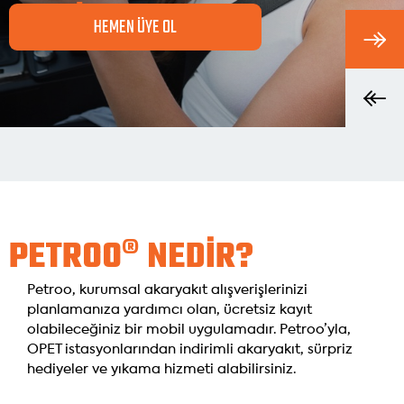
HEMEN ÜYE OL
PETROO® NEDİR?
Petroo, kurumsal akaryakıt alışverişlerinizi
planlamanıza yardımcı olan, ücretsiz kayıt
olabileceğiniz bir mobil uygulamadır. Petroo’yla,
OPET istasyonlarından indirimli akaryakıt, sürpriz
hediyeler ve yıkama hizmeti alabilirsiniz.