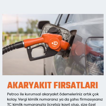
AKARYAKIT FIRSATLARI
Petroo ile kurumsal akaryakıt ödemeleriniz artık çok
kolay. Vergi kimlik numaranız ya da şahıs firmasıysanız
TC kimlik numaranızla ücretsiz kayıt olup, size özel