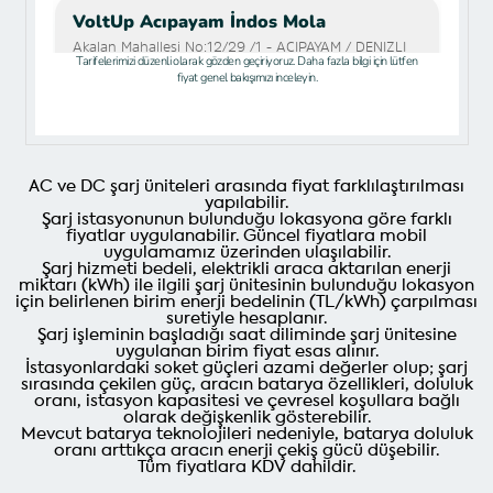
AC ve DC şarj üniteleri arasında fiyat farklılaştırılması
yapılabilir.
Şarj istasyonunun bulunduğu lokasyona göre farklı
fiyatlar uygulanabilir. Güncel fiyatlara mobil
uygulamamız üzerinden ulaşılabilir.
Şarj hizmeti bedeli, elektrikli araca aktarılan enerji
miktarı (kWh) ile ilgili şarj ünitesinin bulunduğu lokasyon
için belirlenen birim enerji bedelinin (TL/kWh) çarpılması
suretiyle hesaplanır.
Şarj işleminin başladığı saat diliminde şarj ünitesine
uygulanan birim fiyat esas alınır.
İstasyonlardaki soket güçleri azami değerler olup; şarj
sırasında çekilen güç, aracın batarya özellikleri, doluluk
oranı, istasyon kapasitesi ve çevresel koşullara bağlı
olarak değişkenlik gösterebilir.
Mevcut batarya teknolojileri nedeniyle, batarya doluluk
oranı arttıkça aracın enerji çekiş gücü düşebilir.
Tüm fiyatlara KDV dahildir.