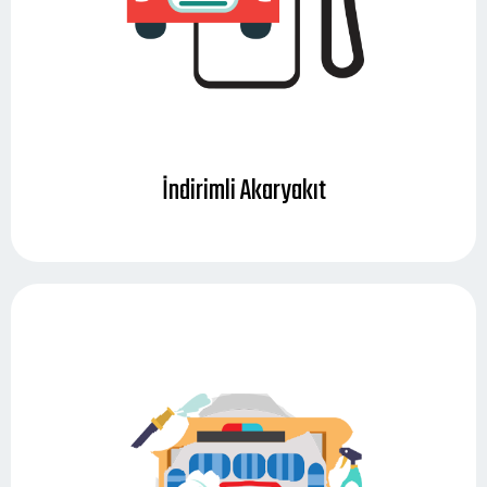
İndirimli Akaryakıt