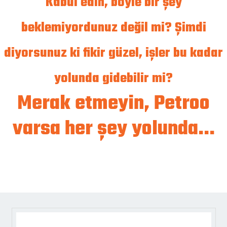
Kabul edin, böyle bir şey
beklemiyordunuz değil mi? Şimdi
diyorsunuz ki fikir güzel, işler bu kadar
yolunda gidebilir mi?
Merak etmeyin, Petroo
varsa her şey yolunda...